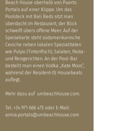
Beach House oberhalb von Puerto 
Portals auf einer Klippe. Um das 
Pooldeck mit Bali Beds sitzt man 
überdacht im Restaurant, der Blick 
schweift übers offene Meer. Auf der 
Speisekarte steht südamerikanische 
Ceviche neben lokalen Spezialitäten 
wie Pulpo (Tintenfisch), Salaten, Pasta- 
und Reisgerichten. An der Pool-Bar 
bestellt man einen Vodka „Kate Moss“, 
während der Resident-DJ Housebeats 
auflegt. 
Mehr dazu auf  
umbeachhouse.com
.
Tel. +34 971 666 475 oder E-Mail: 
aimia.portals@umbeachhouse.com