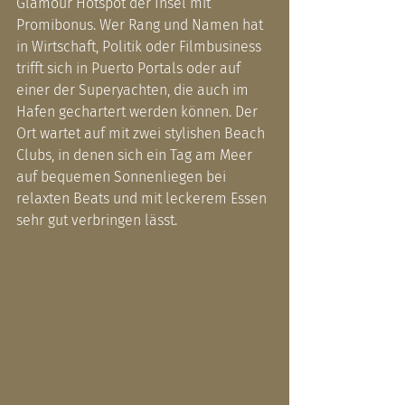
Glamour Hotspot der Insel mit 
Promibonus. Wer Rang und Namen hat 
in Wirtschaft, Politik oder Filmbusiness 
trifft sich in Puerto Portals oder auf 
einer der Superyachten, die auch im 
Hafen gechartert werden können. Der 
Ort wartet auf mit zwei stylishen Beach 
Clubs, in denen sich ein Tag am Meer 
auf bequemen Sonnenliegen bei 
relaxten Beats und mit leckerem Essen 
sehr gut verbringen lässt.