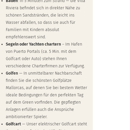
Baden
: In 5 Minuten zum Strand — die Villa
Riviera befindet sich in direkter Nähe zu
schönen Sandstränden, die leicht ins
Wasser abfallen, so dass sie auch für
Familien mit Kindern absolut
empfehlenswert sind.
Segeln oder Yachten chartern
– Im Hafen
von Puerto Portals (ca. 5 Min. mit dem
Golfcart oder Auto) stehen Ihnen
verschiedene Charterfirmen zur Verfügung.
Golfen
— In unmittelbarer Nachbarschaft
finden Sie die schönsten Golfplätze
Mallorcas, auf denen Sie bei bestem Wetter
ideale Bedingungen für den perfekten Tag
auf dem Green vorfinden. Die gepflegten
Anlagen erfüllen auch die Ansprüche
ambitionierter Spieler.
Golfcart
— Unser elektrischer Golfcart steht