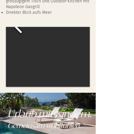
großzügigem Tisch und Outdoor-Kitchen mit
Napoleon Gasgrill
Direkter Blick aufs Meer
Urlaub mit Kindern.
Gemeinsam wohlfühlen.