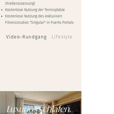
Straßenzulassung)
Kostenlose Nutzung der Tennisplätze
K
ostenlose Nutzung des exklusiven
Fitnessstudios "Singular" in Puerto Portals
Video-Rundgang
Lifestyle
Luxuriös schlafen.