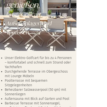
genießen.
Unser Golfcart,
Außenanlagen und
Terrassen.
Unser Elektro-Golfcart für bis zu 4 Personen
– komfortabel und schnell zum Strand oder
Yachthafen
Durchgehende Terrasse im Obergeschoss
mit Lounge Möbeln
Poolterrasse mit bequemen
Sitzgelegenheiten
Beheizbarer Salzwasserpool (50 qm) mit
Sonnenliegen
Außensauna mit Blick auf Garten und Pool
Barbecue Terrasse mit Sonnensegel,