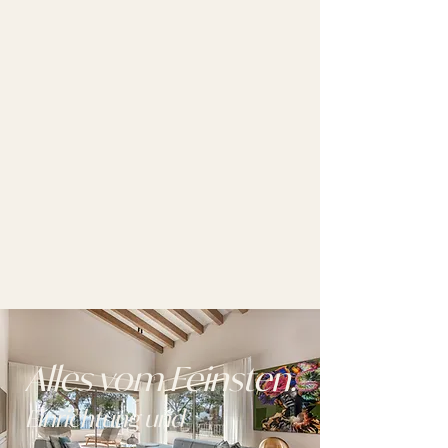
Alles vom Feinsten.
Einrichtung und