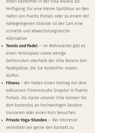
Ihnen kostenfrei in der Villa Riviera zur
Verfügung. Für eine kleine Spritztour an den
Hafen von Puerto Portals oder zu einem der
nahegelegenen Strände ist der Cart eine
schnelle und abwechslungsreiche
Alternative.
Tennis und Padel
— Im Wohnviertel gibt es
einen Tennisplatz sowie wenige
Gehminuten oberhalb der Villa Riviera drei
Padelplätze, die Sie kostenfrei nutzen
dürfen.
Fitness
– Wir haben einen Vertrag mit dem
exklusiven Fitnessstudio Singular in Puerto
Portals. Als Gäste unserer Villa können Sie
dort kostenlos an hochwertigen Geräten
trainieren oder einen Kurs besuchen.
Private Yoga-Stunden
— Bei Interesse
vermitteln wir gerne den Kontakt zu