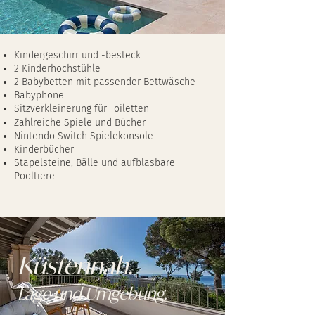
Kindergeschirr und -besteck
2 Kinderhochstühle
2 Babybetten mit passender Bettwäsche
Babyphone
Sitzverkleinerung für Toiletten
Zahlreiche Spiele und Bücher
Nintendo Switch Spielekonsole
Kinderbücher
Stapelsteine, Bälle und aufblasbare
Pooltiere
Küstennah.
Lage und Umgebung.