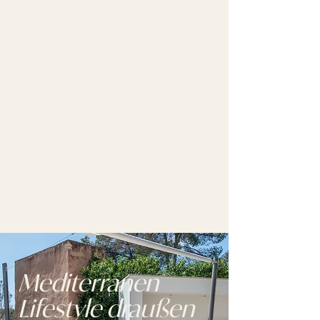
Mediterranen
Lifestyle draußen